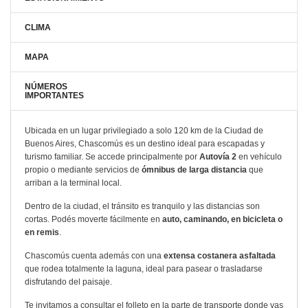
CLIMA
MAPA
NÚMEROS
IMPORTANTES
Ubicada en un lugar privilegiado a solo 120 km de la Ciudad de
Buenos Aires, Chascomús es un destino ideal para escapadas y
turismo familiar. Se accede principalmente por
Autovía 2
en vehículo
propio o mediante servicios de
ómnibus de larga distancia
que
arriban a la terminal local.
Dentro de la ciudad, el tránsito es tranquilo y las distancias son
cortas. Podés moverte fácilmente en
auto, caminando, en bicicleta o
en remis
.
Chascomús cuenta además con una
extensa costanera asfaltada
que rodea totalmente la laguna, ideal para pasear o trasladarse
disfrutando del paisaje.
Te invitamos a consultar el folleto en la parte de transporte donde vas